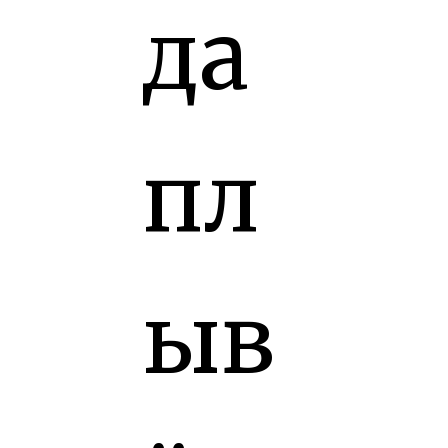
да
пл
ыв