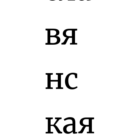
вя
нс
кая