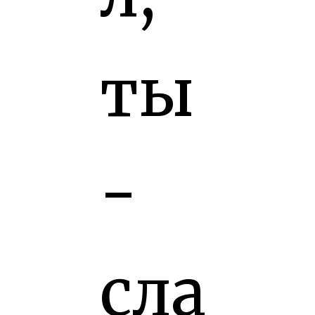
ты
-
сла