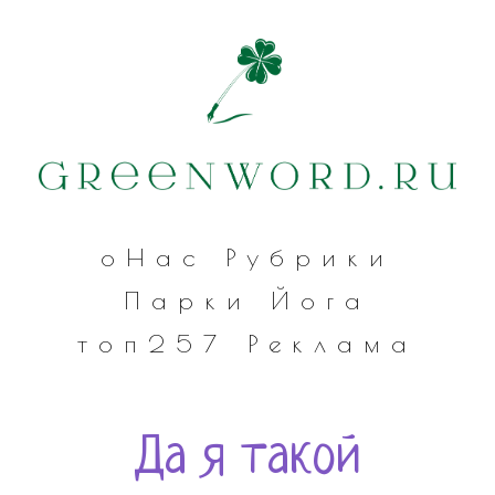
оНас
Рубрики
Парки
Йога
топ257
Реклама
Да я такой