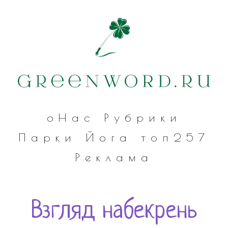
оНас
Рубрики
Парки
Йога
топ257
Реклама
Взгляд набекрень