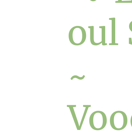
oul
~
Voo