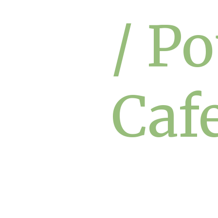
/ P
Caf