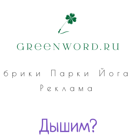
убрики
Парки
Йога
Реклама
Дышим?