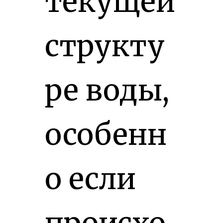
текущей
структу
ре воды,
особенн
о если