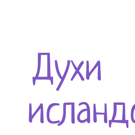
Духи
исланд