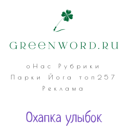
оНас
Рубрики
Парки
Йога
топ257
Реклама
Охапка улыбок