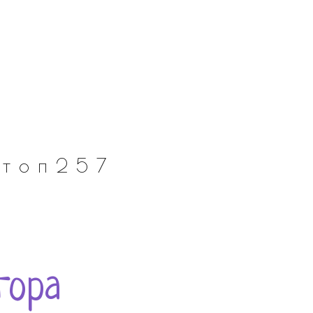
топ257
гора