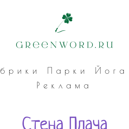
убрики
Парки
Йога
Реклама
Стена Плача