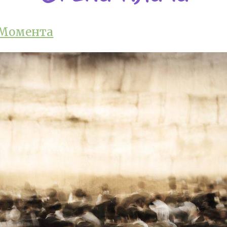
 Момента