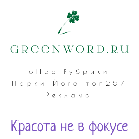
оНас
Рубрики
Парки
Йога
топ257
Реклама
Красота не в фокусе