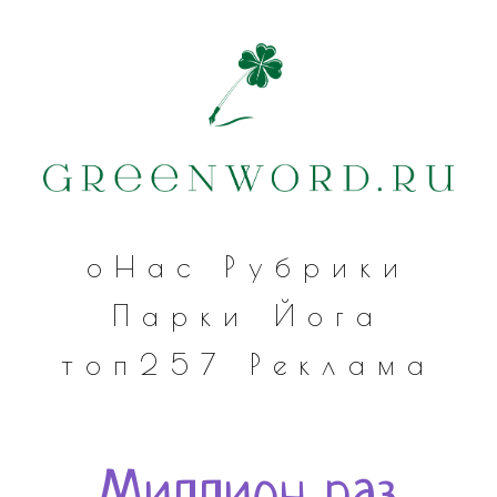
оНас
Рубрики
Парки
Йога
топ257
Реклама