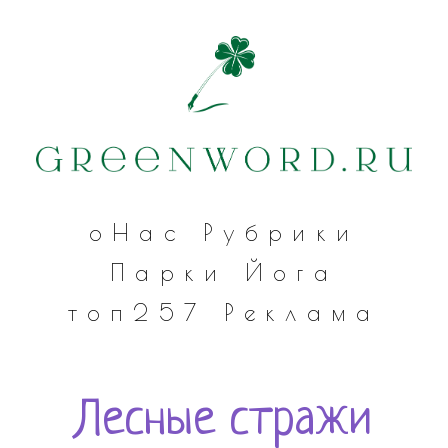
оНас
Рубрики
Парки
Йога
топ257
Реклама
Лесные стражи