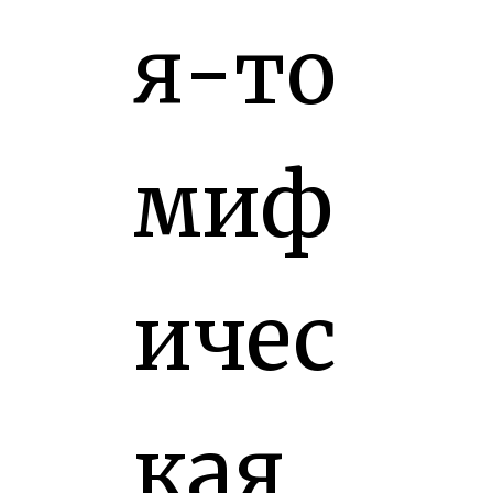
я-то
миф
ичес
кая