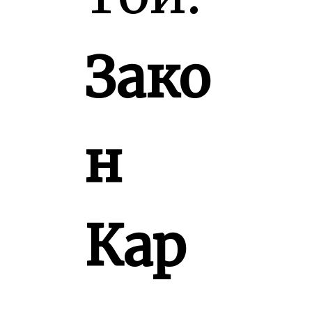
Зако
н
Кар