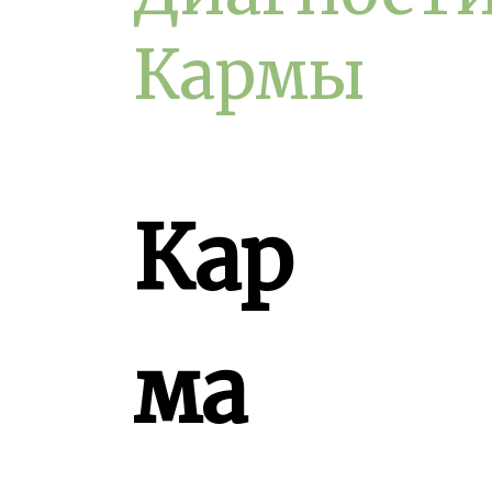
Кармы
Кар
ма