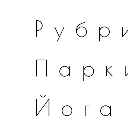
Рубр
Парк
Йога