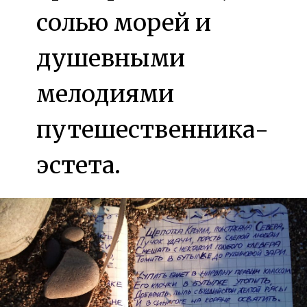
солью морей и
душевными
мелодиями
путешественника-
эстета.