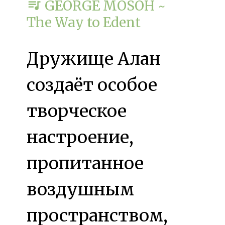
queue_music
GEORGE MOSOH ~
The Way to Edent
Дружище Алан
создаёт особое
творческое
настроение,
пропитанное
воздушным
пространством,