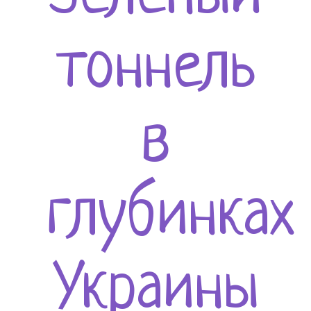
тоннель
в
глубинках
Украины