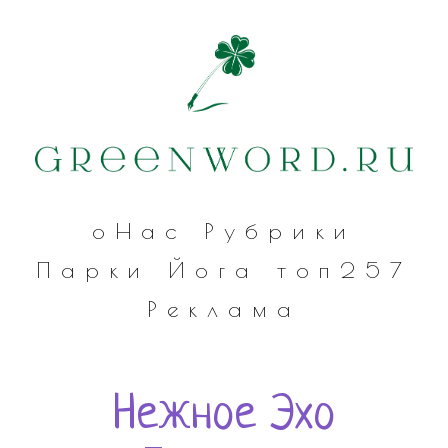
оНас
Рубрики
Парки
Йога
топ257
Реклама
Нежное Эхо