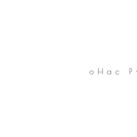
оНас
Р