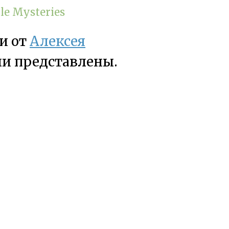
le Mysteries
и от
Алексея
ли представлены.