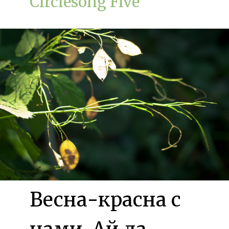
Circlesong Five
Весна-красна с