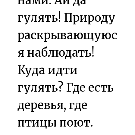
нами. Ай да
гулять! Природу
раскрывающуюс
я наблюдать!
Куда идти
гулять? Где есть
деревья, где
птицы поют.