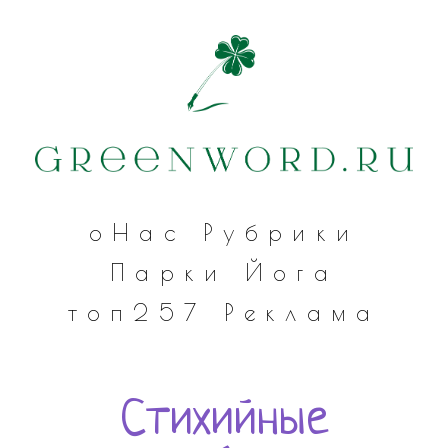
оНас
Рубрики
Парки
Йога
топ257
Реклама
Стихийные