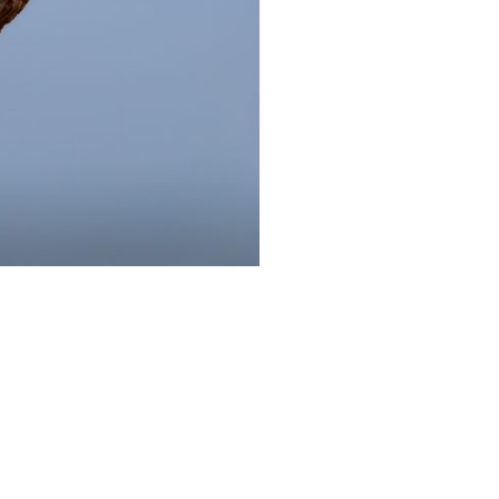
 Совы →