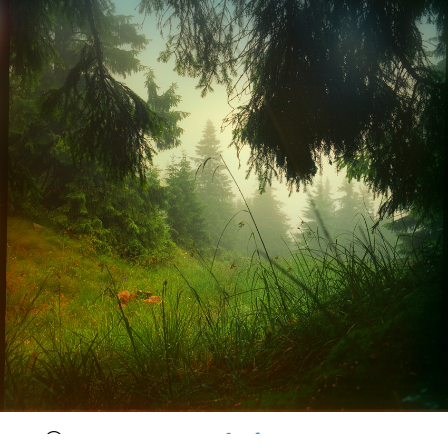
©
Roman Ostapchuk