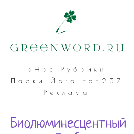
оНас
Рубрики
Парки
Йога
топ257
Реклама
Биолюминесцентный