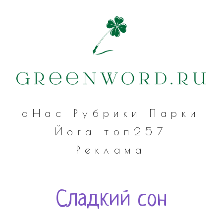
оНас
Рубрики
Парки
Йога
топ257
Реклама
Сладкий сон