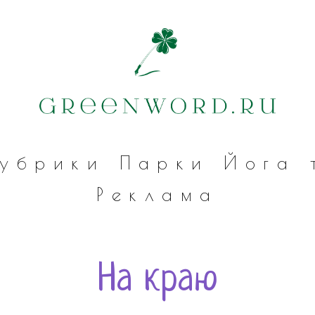
Рубрики
Парки
Йога
Реклама
На краю