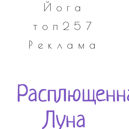
Йога
топ257
Реклама
Расплющенн
Луна