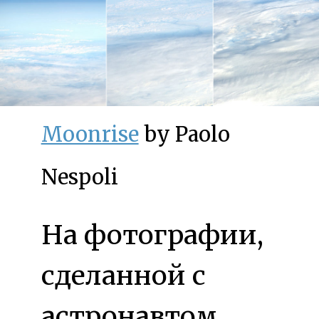
Moonrise
by Paolo
Nespoli
На фотографии,
сделанной с
астронавтом