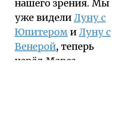
нашего зрения. Мы
уже видели
Луну с
Юпитером
и
Луну с
Венерой
, теперь
черёд Марса.