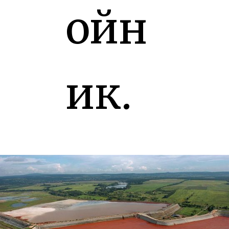
ойн
ик.