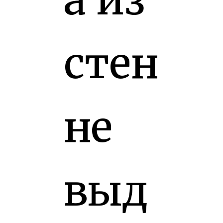
стен
не
выд