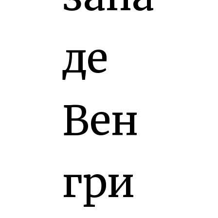
де
Вен
гри