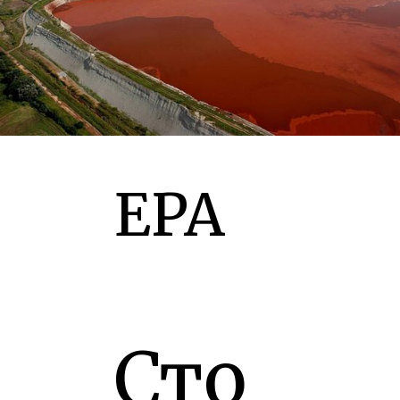
EPA
Сто