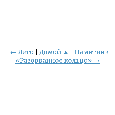
← Лето
|
Домой ▲
|
Памятник
«Разорванное кольцо» →