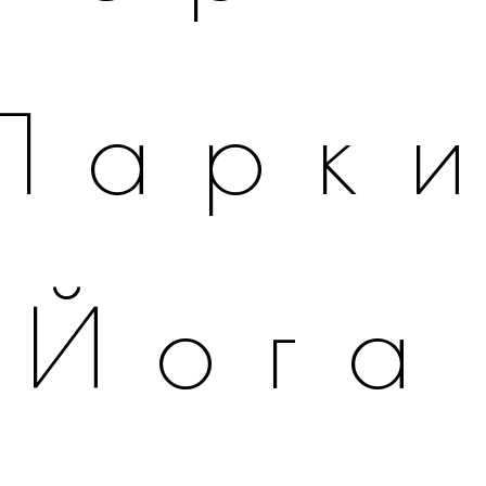
Парк
Йога