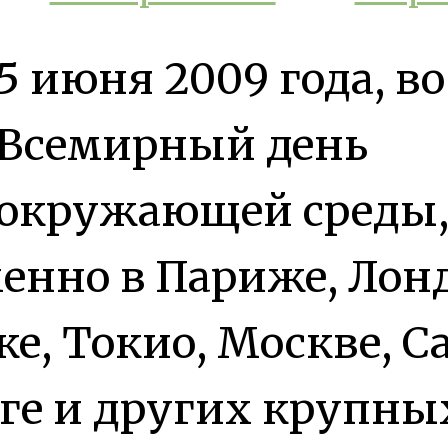
5 июня 2009 года, во
Всемирный день
окружающей среды
енно в Париже, Лонд
е, Токио, Москве, С
ге и других крупны