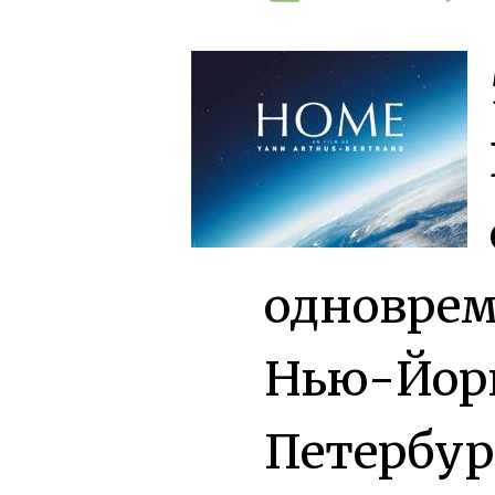
одноврем
Нью-Йорк
Петербур