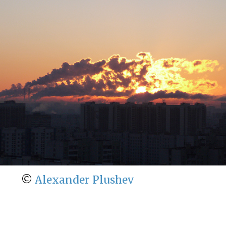
©
Alexander Plushev
← Кружка чая покажет