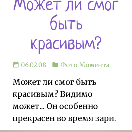
Может ли смог
быть
красивым?
date_range
folder
06.02.08
Фото Момента
Может ли смог быть
красивым? Видимо
может... Он особенно
прекрасен во время зари.