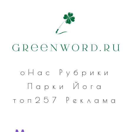
оНас
Рубрики
Парки
Йога
топ257
Реклама