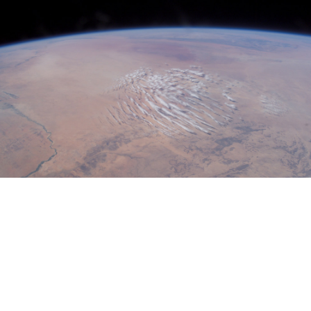
Via
Nasa
← Хорошая мебель -
живая