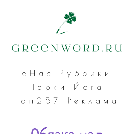
оНас
Рубрики
Парки
Йога
топ257
Реклама