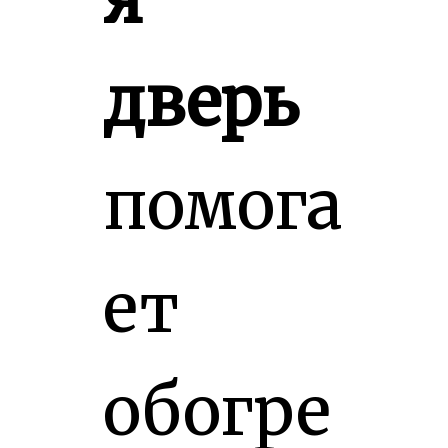
дверь
помога
ет
обогре