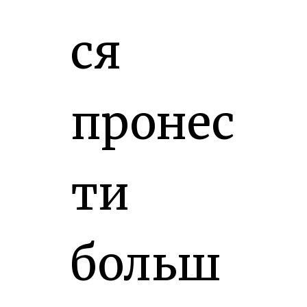
ся
пронес
ти
больш