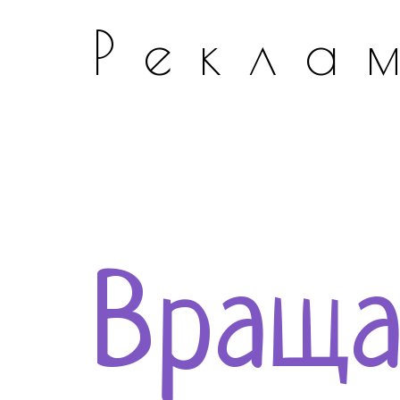
Рекла
Вращ